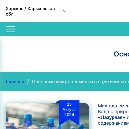
Харьков / Харьковская
обл.
Осн
/
Главная
Основные микроэлементы в воде и их пол
23
Микроэлемент
Август
Вода с приро
2024
«Лазурная»
и
содержанием