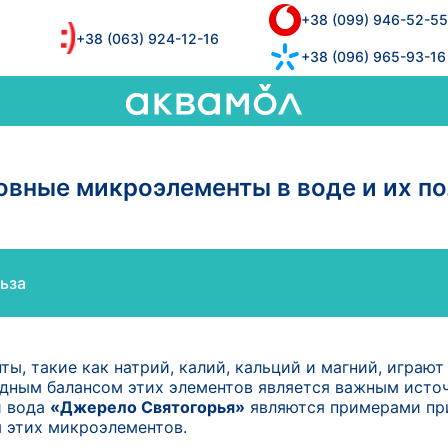
+38 (099) 946-52-55
+38 (063) 924-12-16
+38 (096) 965-93-16
овные микроэлементы в воде и их по
ьза
ы, такие как натрий, калий, кальций и магний, играю
дным балансом этих элементов является важным источ
 вода
«Джерело Святогорья»
являются примерами пр
 этих микроэлементов.