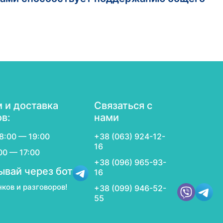
.
 и доставка
Связаться с
ов:
нами
8:00 — 19:00
+38 (063) 924-12-
16
00 — 17:00
+38 (096) 965-93-
ывай через бот
16
нков и разговоров!
+38 (099) 946-52-
55