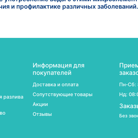
чия и профилактике различных заболеваний
Информация для
Прием
покупателей
заказ
Доставка и оплата
Пн-Сб: 
Сопутствующие товары
Нд: 08:
я разлива
Акции
Заказ
во
Отзывы
Без зво