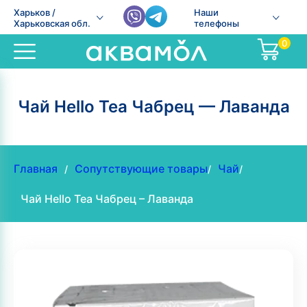
Харьков /
Наши
Харьковская обл.
телефоны
0
Чай Hello Tea Чабрец — Лаванда
Главная
Сопутствующие товары
Чай
/
/
/
Чай Hello Tea Чабрец – Лаванда