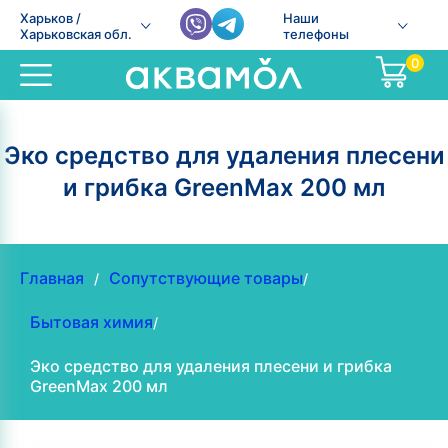
Харьков /
Наши
Харьковская обл.
телефоны
0
Эко средство для удаления плесени
и грибка GreenMax 200 мл
Главная
Сопутствующие товары
/
/
Бытовая химия
/
Эко средство для удаления плесени и грибка
GreenMax 200 мл