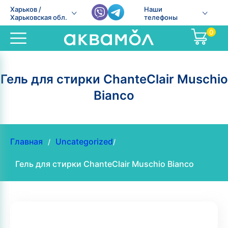
Харьков /
Наши
Харьковская обл.
телефоны
0
Гель для стирки ChanteClair Muschio
Bianco
Главная
Uncategorized
/
/
Гель для стирки ChanteClair Muschio Bianco