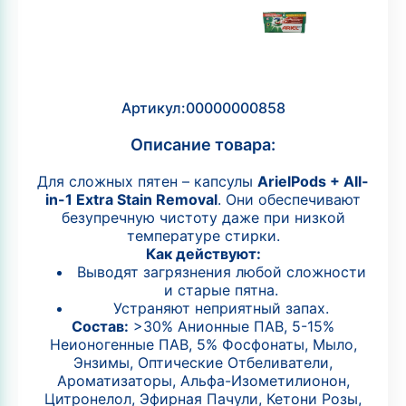
Артикул:
00000000858
Описание товара:
Для сложных пятен – капсулы
ArielPods + All-
in-1 Extra Stain Removal
. Они обеспечивают
безупречную чистоту даже при низкой
температуре стирки.
Как действуют:
Выводят загрязнения любой сложности
и старые пятна.
Устраняют неприятный запах.
Состав:
>30% Анионные ПАВ, 5-15%
Неионогенные ПАВ, 5% Фосфонаты, Мыло,
Энзимы, Оптические Отбеливатели,
Ароматизаторы, Альфа-Изометилионон,
Цитронелол, Эфирная Пачули, Кетони Розы,