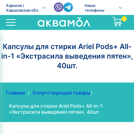
Харьков /
Наши
Харьковская обл.
телефоны
0
Капсулы для стирки Ariel Pods+ All-
in-1 «Экстрасила выведения пятен»,
40шт.
Главная
Сопутствующие товары
/
/
Капсулы для стирки Ariel Pods+ All-in-1
«Экстрасила выведения пятен», 40шт.