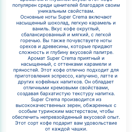
популярен среди ценителей благодаря своим
уникальным свойствам.
Основные ноты Super Crema включают
насыщенный шоколад, легкую карамель и
ваниль. Вкус кофе округлый,
сбалансированный и мягкий, с легкой
горечью. Вы также почувствуете ноты
орехов и древесины, которые придают
сложность и глубину вкусовой палитре.
Аромат Super Crema приятный и
насыщенный, с оттенками карамели и
пряностей. Этот кофе отлично подходит для
приготовления эспрессо, капучино, латте и
других кофейных напитков. Он обладает
отличными кремовыми свойствами,
создавая бархатистую текстуру напитка.
Super Crema производится из
высококачественных зерен, обжаренных с
особым туринским мастерством, чтобы
обеспечить непревзойденный вкусовой опыт.
Этот сорт кофе подарит вам удовольствие
от каждой чашки.