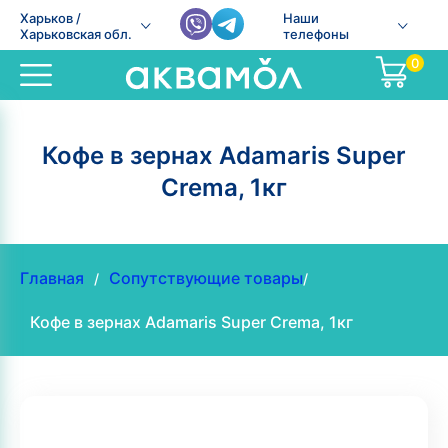
Харьков /
Наши
Харьковская обл.
телефоны
0
Кофе в зернах Adamaris Super
Crema, 1кг
Главная
Сопутствующие товары
/
/
Кофе в зернах Adamaris Super Crema, 1кг