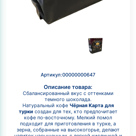
Артикул:
00000000647
Описание товара:
Сбалансированный вкус с оттенками
темного шоколада.
Натуральный кофе
Чёрная Карта
для
турки
создан для тех, кто предпочитает
кофе по-восточному. Мелкий помол
подходит для приготовления в турке, а
зерна, собранные на высокогорье, делают
напиток насыщенным, с легкой кислинкой и