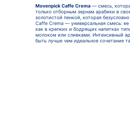
Movenpick Caffe Crema
— смесь, котора
только отборным зернам арабики в свое
золотистой пенкой, которая безусловно
Caffe Crema — универсальная смесь: е
как в крепких и бодрящих напитках типа
молоком или сливками. Интенсивный ар
быть лучше чем идеальное сочетание т