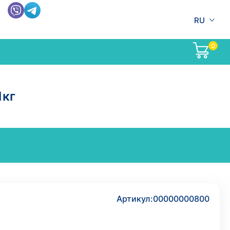
RU
0
1кг
Артикул:
00000000800