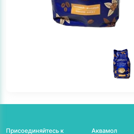
Присоединяйтесь к
Аквамол