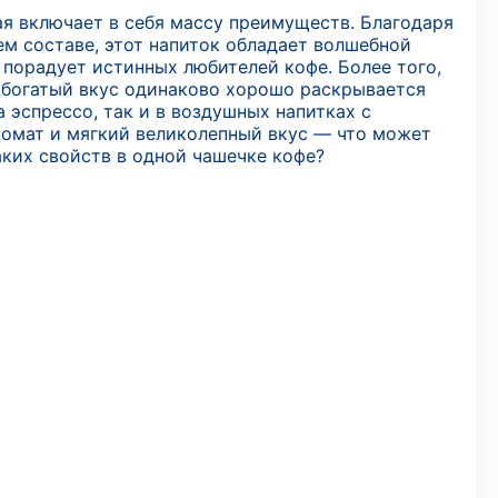
я включает в себя массу преимуществ. Благодаря
м составе, этот напиток обладает волшебной
 порадует истинных любителей кофе. Более того,
е богатый вкус одинаково хорошо раскрывается
 эспрессо, так и в воздушных напитках с
омат и мягкий великолепный вкус — что может
аких свойств в одной чашечке кофе?