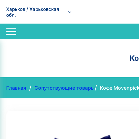
Харьков / Харьковская
обл.
Ко
/
/
Главная
Сопутствующие товары
Кофе Movenpick 