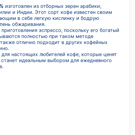
0%
изготовлен из отборных зерен арабики,
лии и Индии. Этот сорт кофе известен своим
ающим в себе легкую кислинку и бодрую
пень обжаривания.
 приготовления эспрессо, поскольку его богатый
ываются полностью при таком методе
a также отлично подходит в других кофейных
ино.
 для настоящих любителей кофе, которые ценят
а станет идеальным выбором для ежедневного
в.