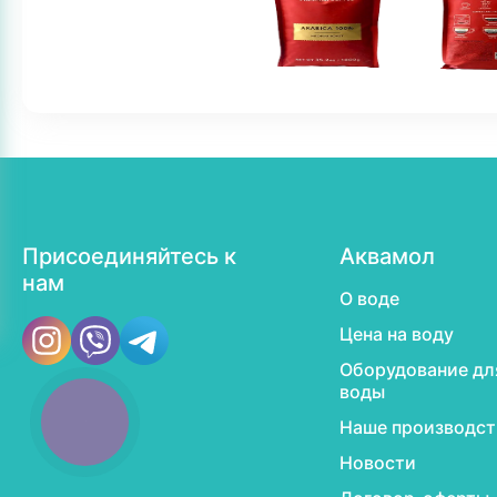
Присоединяйтесь к
Аквамол
нам
О воде
Цена на воду
Оборудование дл
воды
Наше производст
Новости