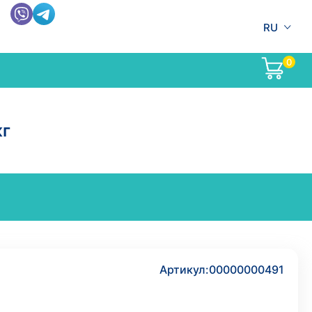
RU
0
кг
Артикул:
00000000491