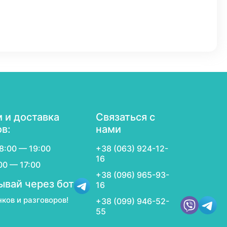
 и доставка
Связаться с
ов:
нами
8:00 — 19:00
+38 (063) 924-12-
16
00 — 17:00
+38 (096) 965-93-
ывай через бот
16
нков и разговоров!
+38 (099) 946-52-
55