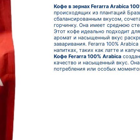
Кофе в зернах Ferarra Arabica 10
происходящих из плантаций Брази
сбалансированным вкусом, сочет
горчинку. Она имеет среднюю сте
Этот кофе идеально подходит для
аромат и насыщенный вкус раскр
заваривания. Ferarra 100% Arabic
напитках, таких как латте и капуч
Кофе Ferarra 100% Arabica
создан
качество и насыщенный вкус. Он
потребления или особых моменто