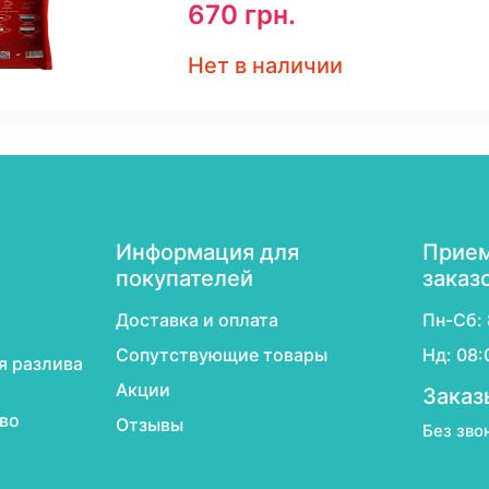
670
грн.
Нет в наличии
Информация для
Прием
покупателей
заказ
Доставка и оплата
Пн-Сб: 
Сопутствующие товары
Нд: 08:
я разлива
Акции
Заказ
во
Отзывы
Без зво