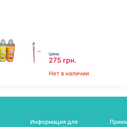
Цена:
275
грн.
Нет в наличии
Информация для
Прием