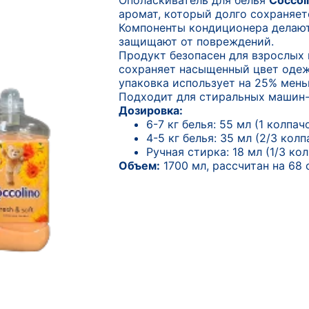
Ополаскиватель для белья
Coccoli
аромат, который долго сохраняет
Компоненты кондиционера делают
защищают от повреждений.
Продукт безопасен для взрослых 
сохраняет насыщенный цвет одеж
упаковка использует на 25% мень
Подходит для стиральных машин-
Дозировка:
6-7 кг белья: 55 мл (1 колпач
4-5 кг белья: 35 мл (2/3 колп
Ручная стирка: 18 мл (1/3 кол
Объем:
1700 мл, рассчитан на 68 