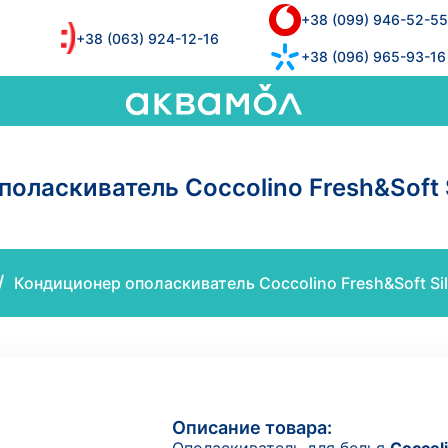
+38 (099) 946-52-55
+38 (063) 924-12-16
+38 (096) 965-93-16
оласкиватель Coccolino Fresh&Soft Si
/
Кондиционер ополаскиватель Coccolino Fresh&Soft Silk
Описание товара: