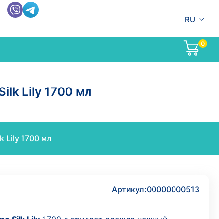
RU
0
lk Lily 1700 мл
 Lily 1700 мл
Артикул:
00000000513