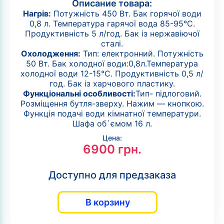
Описание товара:
Нагрів:
Потужність 450 Вт. Бак горячої води
0,8 л. Температура гарячої вода 85-95°С.
Продуктивність 5 л/год. Бак із нержавіючої
сталі.
Охолодження:
Тип: електронний. Потужність
50 Вт. Бак холодної води:0,8л.Температура
холодної води 12-15°С. Продуктивність 0,5 л/
год. Бак із харчового пластику.
Функціональні особливості:
Тип- підлоговий.
Розміщення бутля-зверху. Нажим — кнопкою.
Функція подачі води кімнатної температури.
Шафа об`ємом 16 л.
Цена:
6900
грн.
Доступно для предзаказа
В корзину