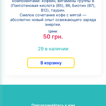
компонентами: кофеин, витамины группы B
(Пантотеновая кислота (B5), B6, Биотин (B7),
B12), таурин.
Смелое сочетание кофе с мятой —
абсолютно новый опыт освежающего заряда
энергии.
Цена:
50
грн.
29 в наличии
В корзину
Присоединяйтесь к нам