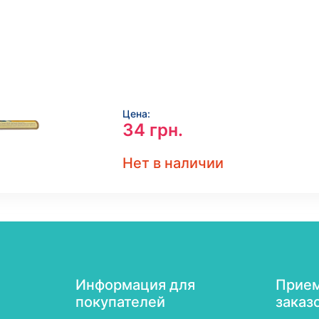
Цена:
34
грн.
Нет в наличии
Информация для
Прием
покупателей
заказ