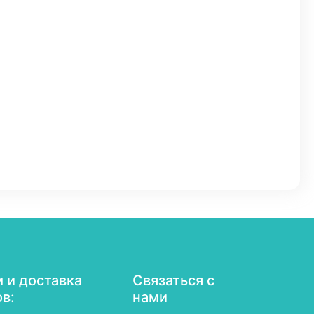
 и доставка
Связаться с
ов:
нами