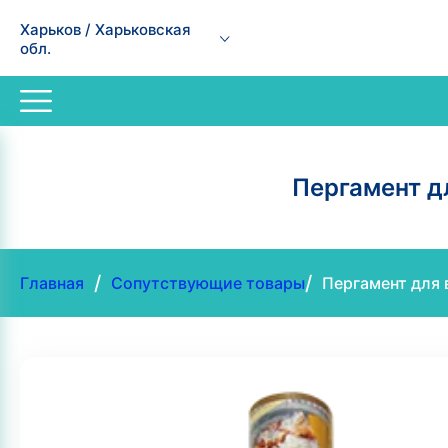
Харьков / Харьковская
обл.
Пергамент д
/
/
Главная
Сопутствующие товары
Пергамент для 