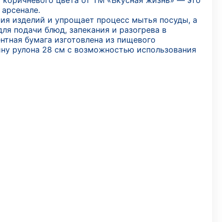
 коричневого цвета от ТМ «Вкусная жизнь» — это
 арсенале.
ия изделий и упрощает процесс мытья посуды, а
ля подачи блюд, запекания и разогрева в
нтная бумага изготовлена из пищевого
ину рулона 28 см с возможностью использования