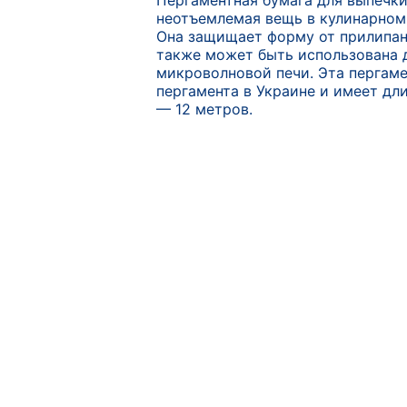
Пергаментная бумага для выпечки
неотъемлемая вещь в кулинарном
Она защищает форму от прилипан
также может быть использована д
микроволновой печи. Эта пергаме
пергамента в Украине и имеет дл
— 12 метров.