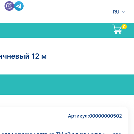
RU
0
ичневый 12 м
Артикул:
00000000502