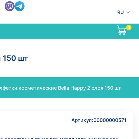
RU
0
 150 шт
лфетки косметические Bella Happy 2 слоя 150 шт
Артикул:
00000000571