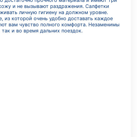
но достаточно прочного материала и имеют три
 кожу и не вызывают раздражения. Салфетки
ивать личную гигиену на должном уровне.
, из которой очень удобно доставать каждое
уют вам чувство полного комфорта. Незаменимы
 так и во время дальних поездок.