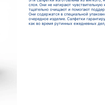
Эти салфетки изготовлены из мягкого, 
слоя. Они не натирают чувствительную
тщательно очищают и помогают поддерж
Они содержатся в специальной упаковке
очередное изделие. Салфетки гарантир
как во время рутинных ежедневных дел,