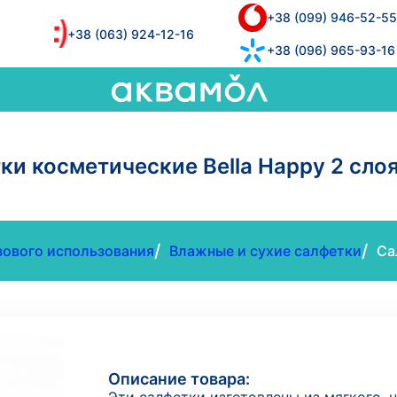
+38 (099) 946-52-55
+38 (063) 924-12-16
+38 (096) 965-93-16
ки косметические Bella Happy 2 слоя
/
/
зового использования
Влажные и сухие салфетки
Са
Описание товара: