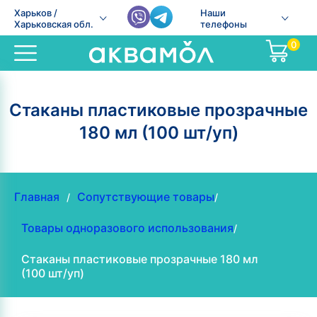
Харьков /
Наши
Харьковская обл.
телефоны
0
Стаканы пластиковые прозрачные
180 мл (100 шт/уп)
Главная
Сопутствующие товары
/
/
Товары одноразового использования
/
Стаканы пластиковые прозрачные 180 мл
(100 шт/уп)