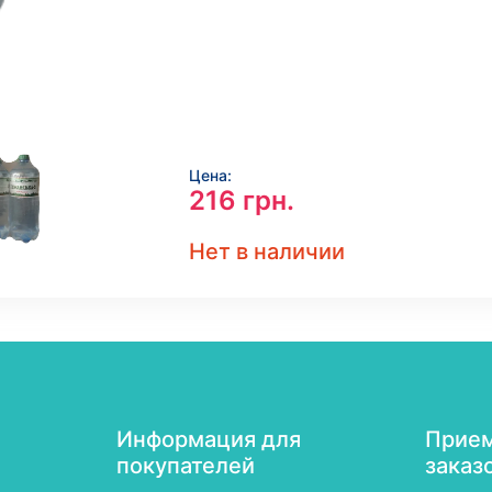
Цена:
216
грн.
Нет в наличии
Информация для
Прием
покупателей
заказ