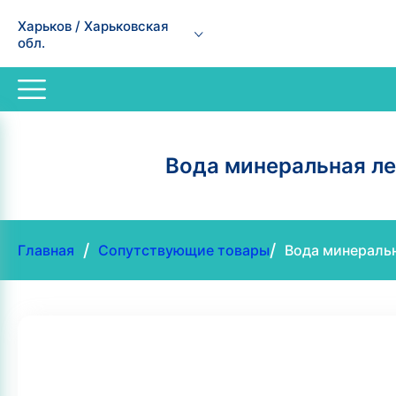
Харьков / Харьковская
обл.
Вода минеральная ле
/
/
Главная
Сопутствующие товары
Вода минеральн