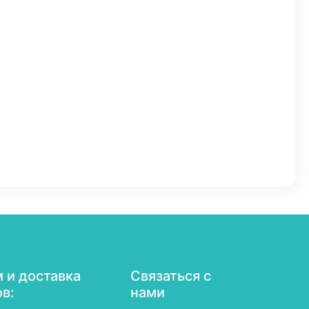
 и доставка
Связаться с
ов:
нами