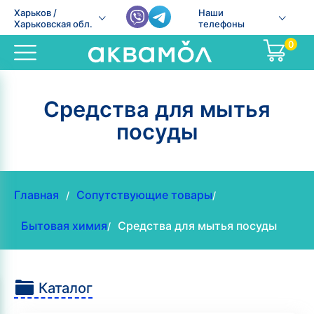
Харьков /
Наши
Харьковская обл.
телефоны
0
Средства для мытья
посуды
Главная
Сопутствующие товары
/
/
Бытовая химия
Средства для мытья посуды
/
Каталог