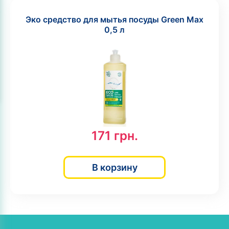
Эко средство для мытья посуды Green Max
0,5 л
171
грн.
В корзину