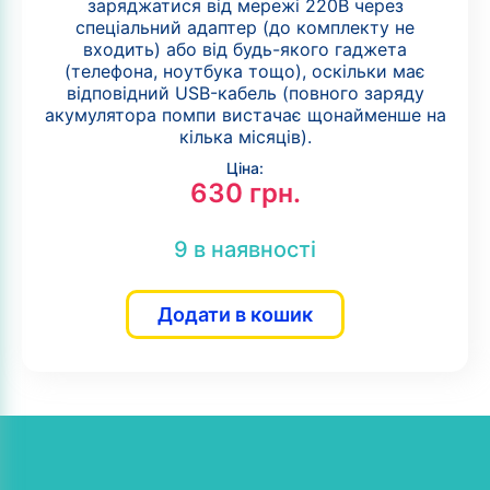
заряджатися від мережі 220В через
спеціальний адаптер (до комплекту не
входить) або від будь-якого гаджета
(телефона, ноутбука тощо), оскільки має
відповідний USB-кабель (повного заряду
акумулятора помпи вистачає щонайменше на
кілька місяців).
Ціна:
630
грн.
9 в наявності
Додати в кошик