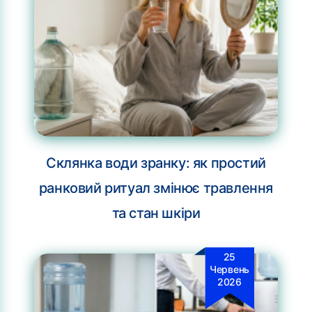
Склянка води зранку: як простий
ранковий ритуал змінює травлення
та стан шкіри
25
Червень
2026