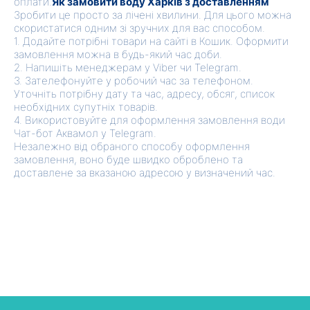
оплати.
Як замовити воду Харків з доставленням
Зробити це просто за лічені хвилини. Для цього можна
скористатися одним зі зручних для вас способом.
1. Додайте потрібні товари на сайті в Кошик. Оформити
замовлення можна в будь-який час доби.
2. Напишіть менеджерам у Viber чи Telegram.
3. Зателефонуйте у робочий час за телефоном.
Уточніть потрібну дату та час, адресу, обсяг, список
необхідних супутніх товарів.
4. Використовуйте для оформлення замовлення води
Чат-бот Аквамол у Telegram.
Незалежно від обраного способу оформлення
замовлення, воно буде швидко оброблено та
доставлене за вказаною адресою у визначений час.