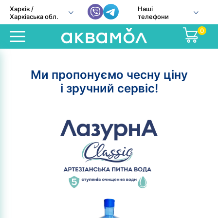
Харків /
Наші
Харківська обл.
телефони
0
Ми пропонуємо чесну ціну
і зручний сервіс!