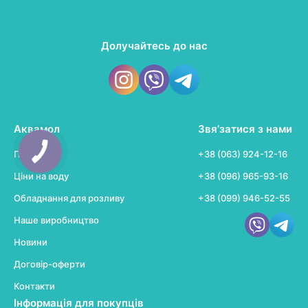
Долучайтесь до нас
Аквамол
Звя’затися з нами
Про воду
+38 (063) 924-12-16
Ціни на воду
+38 (096) 965-93-16
Обладнання для розливу
+38 (099) 946-52-55
Наше виробництво
Новини
Договір-оферти
Контакти
Інформація для покупців