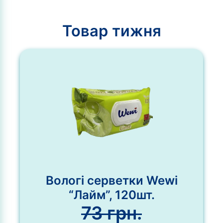
Товар тижня
Вологі серветки Wewi
“Лайм”, 120шт.
73
грн.