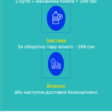
2 бутлі + механічна помпа = 299 грн
Застава
За оборотну тару всього - 289 грн
Вчасно
або наступна доставка безкоштовно