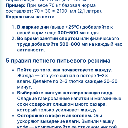
Пример:
При весе 70 кг базовая норма
составляет:
70 * 30 = 2100 мл (2,1 литра).
Коррективы на лето:
В жаркие дни
(выше +25°C) добавляйте к
своей норме еще
300–500 мл
воды.
Во время занятий спортом
или физического
труда добавляйте
500–800 мл
на каждый час
активности.
5 правил летнего питьевого режима
Пейте до того, как почувствуете жажду.
Жажда — это уже сигнал о потере 1–2%
влаги. Делайте по 2–3 глотка каждые 20–30
минут.
Выбирайте чистую негазированную воду.
Сладкие газированные напитки и магазинные
соки содержат слишком много сахара,
который только усиливает жажду.
Осторожно с кофе и алкоголем.
Они
ускоряют выведение влаги. Выпили чашку
кофе — компенсируйте ее стаканом чистой