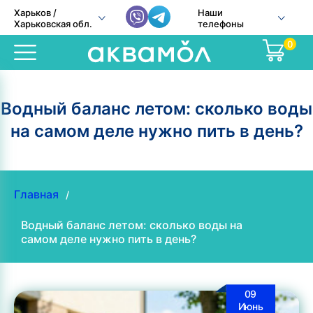
Харьков /
Наши
Харьковская обл.
телефоны
0
Водный баланс летом: сколько воды
на самом деле нужно пить в день?
Главная
/
Водный баланс летом: сколько воды на
самом деле нужно пить в день?
09
Июнь