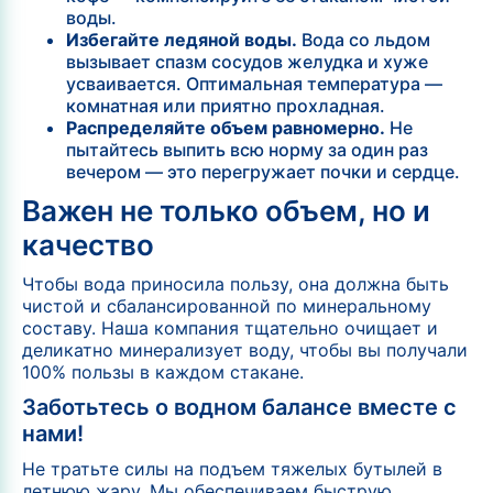
воды.
Избегайте ледяной воды.
Вода со льдом
вызывает спазм сосудов желудка и хуже
усваивается. Оптимальная температура —
комнатная или приятно прохладная.
Распределяйте объем равномерно.
Не
пытайтесь выпить всю норму за один раз
вечером — это перегружает почки и сердце.
Важен не только объем, но и
качество
Чтобы вода приносила пользу, она должна быть
чистой и сбалансированной по минеральному
составу. Наша компания тщательно очищает и
деликатно минерализует воду, чтобы вы получали
100% пользы в каждом стакане.
Заботьтесь о водном балансе вместе с
нами!
Не тратьте силы на подъем тяжелых бутылей в
летнюю жару. Мы обеспечиваем быструю