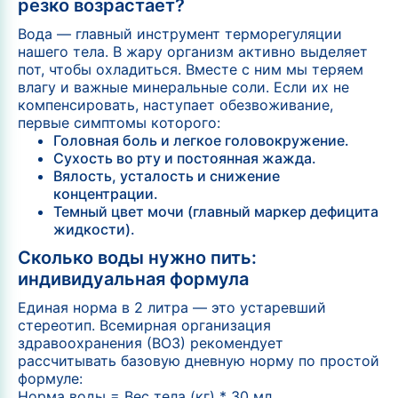
резко возрастает?
Вода — главный инструмент терморегуляции
нашего тела. В жару организм активно выделяет
пот, чтобы охладиться. Вместе с ним мы теряем
влагу и важные минеральные соли. Если их не
компенсировать, наступает обезвоживание,
первые симптомы которого:
Головная боль и легкое головокружение.
Сухость во рту и постоянная жажда.
Вялость, усталость и снижение
концентрации.
Темный цвет мочи (главный маркер дефицита
жидкости).
Сколько воды нужно пить:
индивидуальная формула
Единая норма в 2 литра — это устаревший
стереотип. Всемирная организация
здравоохранения (ВОЗ) рекомендует
рассчитывать базовую дневную норму по простой
формуле:
Норма воды = Вес тела (кг) * 30 мл