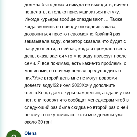
должна быть дома и никуда не выходить, ничего 
не делать, а только прислушиваться к стуку.  
Иногда курьеры вообще опаздывают … Также 
когда звонишь по поводу опоздания заказа, 
дозвониться просто невозможно.Крайний раз 
заказывала воду, оператор сказала что будет с 
часу до шести, а сейчас, когда я прождала весь 
день, оказывается что мне воду привезут после 
семи. Я все понимаю, есть какие-то проблемы с 
машинами, но почему нельзя предупредить о 
них?Уже второй день мне не могут вовремя 
довезти воду!22 июня 2023Хочу дополнить 
отзыв.Когда даете курьерам деньги, а сдачи у них 
нет, они говорят что сообщат менеджерам чтоб в 
следующий раз была скидка но второй раз о ней 
почему то не упоминают хотя мне должны уже 
около 30 грн!
Olena