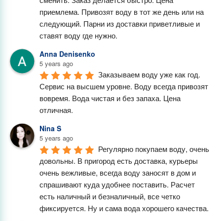
приемлема. Привозят воду в тот же день или на 
следующий. Парни из доставки приветливые и 
ставят воду где нужно.
Anna Denisenko
5 years ago
Заказываем воду уже как год. 
Сервис на высшем уровне. Воду всегда привозят 
вовремя. Вода чистая и без запаха. Цена 
отличная.
Nina S
5 years ago
Регулярно покупаем воду, очень 
довольны. В пригород есть доставка, курьеры 
очень вежливые, всегда воду заносят в дом и 
спрашивают куда удобнее поставить. Расчет 
есть наличный и безналичный, все четко 
фиксируется. Ну и сама вода хорошего качества.