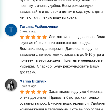
привезут, очень удобно. Всем рекомендую, 
заказывайте и вы своим детям в сад, пусть дети 
не пьют кипячёную воду из крана.
Татьяна Рыбальченко
5 years ago
Доставкой очень довольна. Вода 
вкусная (без лишних запахов) нет осадка. 
Доставка всегда вовремя.  Даже если воду не 
заказала с вечера, можно заказать до 9-10 утра и 
привезут в этот же день. Приятные менеджеры и 
курьеры.  Спасибо. Буду рекомендовать Вашу 
доставку.
Marina Bliznyuk
5 years ago
Заказываем воду уже 4 месяца, 
очень довольны. Привозят быстро, как только 
оставим запрос. Вкусная вода, нравится. Удобная 
коммуникация в телеграмме. Есть выбор оплаты. 