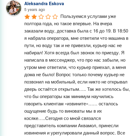
Aleksandra Eskova
5 years ago
Пользуемся услугами уже 
полтора года, но такое впервые. На вчера 
заказали воду, доставка была с 16 до 19. В 18:50 
я набрала оператора, мне ответили что машина в 
пути, но воду так и не привезли, курьер нас не 
набирал! Хотя всегда был звонок по приезду. Я 
написала в мессенджер, что про нас забыли, но 
утром мне ответили, что курьер приехал, а меня 
дома не было! Вопрос только почему курьер не 
позвонил на мобильный, если никто не открывал 
дверь остаётся открытым….. Так же хотелось бы, 
что бы операторы как минимум научились 
говорить клиентам «извините»…… осталось 
ощущение будь то виноваты мы в их 
косяке…..Сегодня со мной связался 
представитель компании Аквамол, принесли 
извинения и урегулировали данный вопрос. Все 