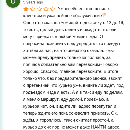
3 years ago
Ужаснейшее отношение к 
клиентам и ужаснейшее обслуживание
Оператор сказала «ожидайте доставку с 12 до 19, 
то есть, целый день сидеть и ожидать что они 
могут приехать в любой момент, мда. Я 
попросила позвонить предупредить что приедут 
хотябы за час, на что оператор сказала: «мы 
можем предупредить только за полчаса, за 
полчаса обязательно вам перезвоним» Говорю 
хорошо, спасибо, главное перезвоните. В итоге 
только что, без предварительного звонка, звонят 
с претензией что курьер уже, видите ли ждёт, под 
подъездом и где я есть. А я в такси еду по делам, 
я меняю маршрут, еду домой, приезжаю, а 
курьера нет, он, видите ли, адрес перепутал и 
теперь ждите его пока соизволит приехать. Ок, 
ждём, я тороплюсь, такси считает простой, а 
курьер до сих пор не может даже НАЙТИ адрес, 