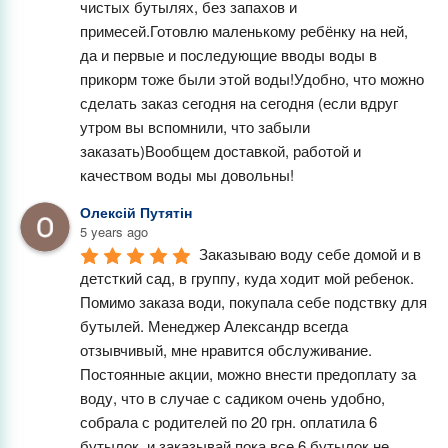
чистых бутылях, без запахов и 
примесей.Готовлю маленькому ребёнку на ней, 
да и первые и последующие вводы воды в 
прикорм тоже были этой воды!Удобно, что можно 
сделать заказ сегодня на сегодня (если вдруг 
утром вы вспомнили, что забыли 
заказать)Вообщем доставкой, работой и 
качеством воды мы довольны!
Олексій Путятін
5 years ago
Заказываю воду себе домой и в 
детсткий сад, в группу, куда ходит мой ребенок. 
Помимо заказа води, покупала себе подствку для 
бутылей. Менеджер Александр всегда 
отзывчивый, мне нравится обслуживание. 
Постоянные акции, можно внести предоплату за 
воду, что в случае с садиком очень удобно, 
собрала с родителей по 20 грн. оплатила 6 
бутылок, и заказывай пока все 6 бутылок не 