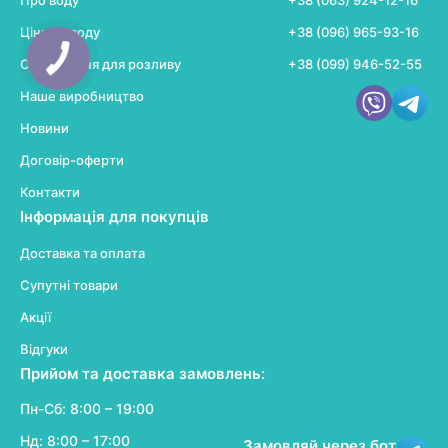
Про воду
+38 (063) 924-12-16
Ціни на воду
+38 (096) 965-93-16
Обладнання для розливу
+38 (099) 946-52-55
Наше виробництво
Новини
Договір-оферти
Контакти
Інформація для покупців
Доставка та оплата
Супутні товари
Акції
Відгуки
Прийом та доставка замовлень:
Пн-Сб: 8:00 – 19:00
Нд: 8:00 – 17:00
Замовляй через бот