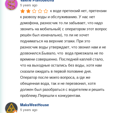
Valerie Pravodelova
5 years ago
к воде претензий нет, претензии 
к развозу воды и обслуживанию. У нас нет 
домофона, разносчик то ли забывает, что надо 
звонить на мобильный( с оператором этот вопрос 
решён был изначально), то ли не хочет 
подниматься на верхние этажи. При это 
разносчик воды утверждает, что звонил нам и не 
дозвонился.Бывало, что  вода приезжала не по 
времени совершенно. Последней каплей стало, 
что на выходные остались без воды, хотя нам 
сказали ожидать в первой половине дня. 
Оператор после моего вопроса, а где же 
обещенная вода, так и не перезвонил, хотя 
должен был разобраться с водителем и решить 
проблему.Перешли к конкурентам.
MaksWestHouse
5 years ago