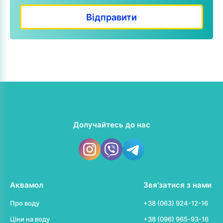
Долучайтесь до нас
Аквамол
Звя’затися з нами
Про воду
+38 (063) 924-12-16
Ціни на воду
+38 (096) 965-93-16