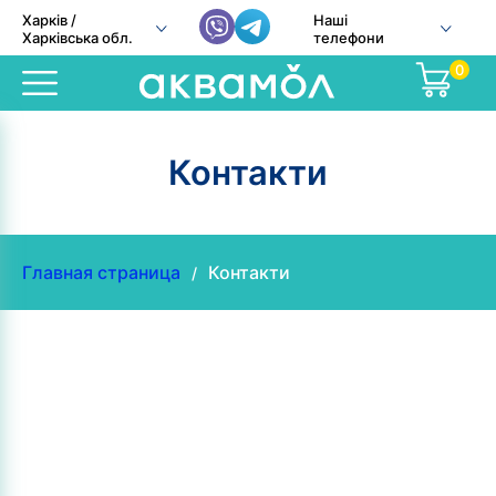
Харків /
Наші
Харківська обл.
телефони
0
Контакти
Главная страница
Контакти
/