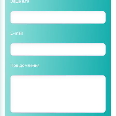
Ваше ім'я
E-mail
Повідомлення