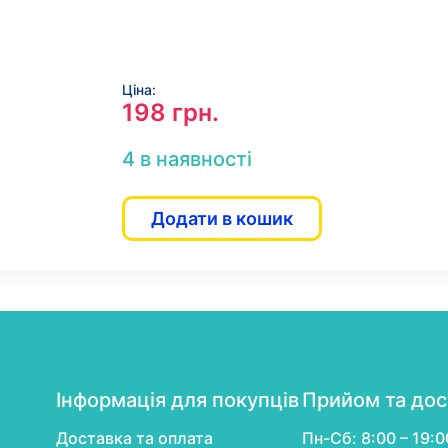
Ціна:
198
грн.
4 в наявності
Додати в кошик
Інформація для покупців
Прийом та дос
Доставка та оплата
Пн-Сб: 8:00 – 19:0