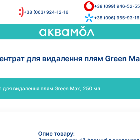
+38 (099) 946-52-55
+38 (063) 924-12-16
+38 (096) 965-93-16
ентрат для видалення плям Green Ma
т для видалення плям Green Max, 250 мл
Опис товару: