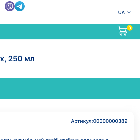
UA
0
x, 250 мл
Артикул:
00000000389