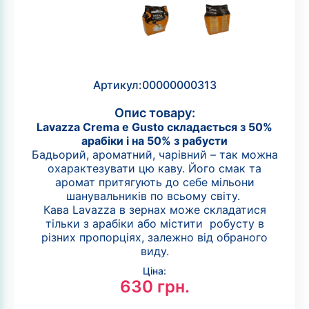
Артикул:
00000000313
Опис товару:
Lavazza Crema e Gusto складається з 50%
арабіки і на 50% з рабусти
Бадьорий, ароматний, чарівний – так можна
охарактезувати цю каву. Його смак та
аромат притягують до себе мільони
шанувальників по всьому світу.
Кава Lavazza в зернах може складатися
тільки з арабіки або містити робусту в
різних пропорціях, залежно від обраного
виду.
Ціна:
630
грн.