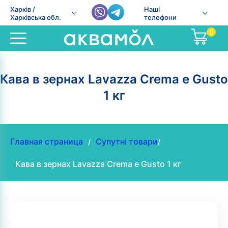
Харків /
Наші
Харківська обл.
телефони
0
Кава в зернах Lavazza Crema e Gusto
1 кг
Главная страница
Супутні товари
/
/
Кава в зернах Lavazza Crema e Gusto 1 кг