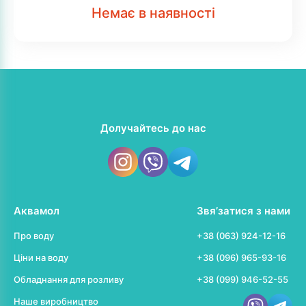
Немає в наявності
Долучайтесь до нас
Аквамол
Звя’затися з нами
Про воду
+38 (063) 924-12-16
Ціни на воду
+38 (096) 965-93-16
Обладнання для розливу
+38 (099) 946-52-55
Наше виробництво