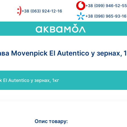
+38 (099) 946-52-55
+38 (063) 924-12-16
+38 (096) 965-93-16
ва Movenpick El Autentico у зернах, 
 El Autentico у зернах, 1кг
Опис товару: