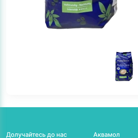
Долучайтесь до нас
Аквамол