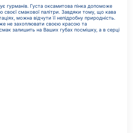
ує гурманів. Густа оксамитова пінка допоможе
ю своєї смакової палітри. Завдяки тому, що кава
аціях, можна відчути її непідробну природність.
оже не захоплювати своєю красою та
смак залишить на Ваших губах посмішку, а в серці