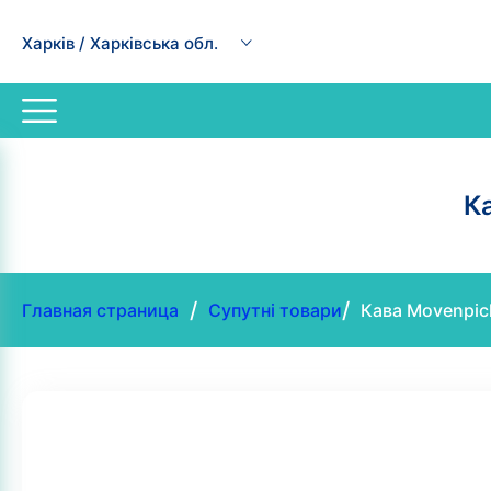
Харків / Харківська обл.
Ка
/
/
Главная страница
Супутні товари
Кава Movenpick