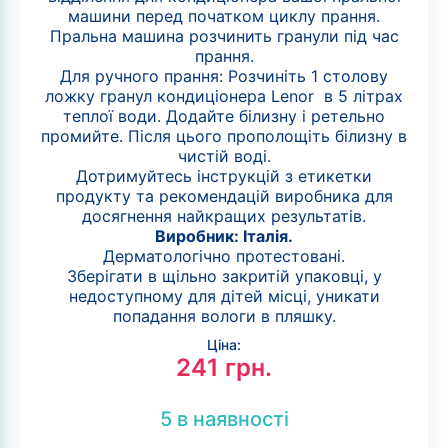
машини перед початком циклу прання.
Пральна машина розчинить гранули під час
прання.
Для ручного прання: Розчиніть 1 столову
ложку гранул кондиціонера Lenor в 5 літрах
теплої води. Додайте білизну і ретельно
промийте. Після цього прополощіть білизну в
чистій воді.
Дотримуйтесь інструкцій з етикетки
продукту та рекомендацій виробника для
досягнення найкращих результатів.
Виробник: Італія.
Дерматологічно протестовані.
Зберігати в щільно закритій упаковці, у
недоступному для дітей місці, уникати
попадання вологи в пляшку.
Ціна:
241
грн.
5 в наявності