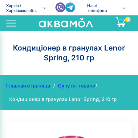
Харків /
Наші
Харківська обл.
телефони
0
Кондиціонер в гранулах Lenor
Spring, 210 гр
Главная страница
Супутні товари
/
/
Кондиціонер в гранулах Lenor Spring, 210 гр