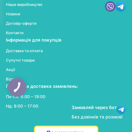
Наше виробництво
Новини
Договір-оферти
Контакти
Інформація для покупців
Доставка та оплата
Супутні товари
Акції
Відгуки
Прийом та доставка замовлень:
КНОПКА
ЗВ'ЯЗКУ
Пн-Сб: 8:00 – 19:00
Нд: 8:00 – 17:00
Замовляй через бот
Без дзвінків та розмов!