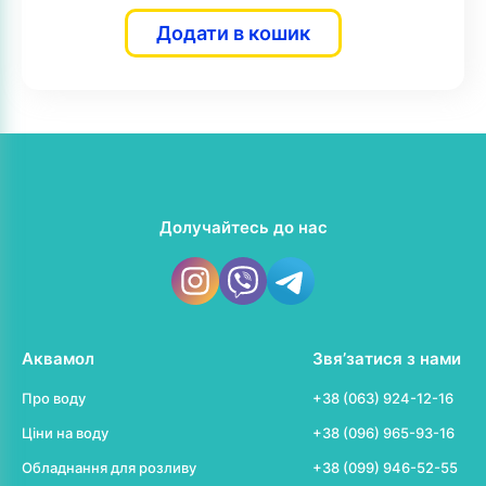
Додати в кошик
Долучайтесь до нас
Аквамол
Звя’затися з нами
Про воду
+38 (063) 924-12-16
Ціни на воду
+38 (096) 965-93-16
Обладнання для розливу
+38 (099) 946-52-55