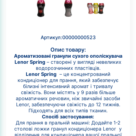
Артикул:
00000000523
Опис товару:
Ароматизовані гранули сухого ополіскувача
Lenor Spring
– створені у вигляді невеликих
водорозчинних пластівців.
Lenor Spring
– це концентрований
кондиціонер для прання, який забезпечує
білизні інтенсивний аромат і тривалу
свіжість. Вони містять у 9 разів більше
ароматичних речовин, ніж звичайні засоби
Lenor, забезпечуючи свіжість до 12 тижнів.
Підходять для всіх типів тканин.
Спосіб застосування:
Для прання в пральній машині: Додайте 1-2
столові ложки гранул кондиціонера Lenor у
відділення для кондиціонера вашої пральної