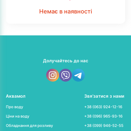
Немає в наявності
Долучайтесь до нас
Аквамол
Звя’затися з нами
Про воду
+38 (063) 924-12-16
Ціни на воду
+38 (096) 965-93-16
Обладнання для розливу
+38 (099) 946-52-55