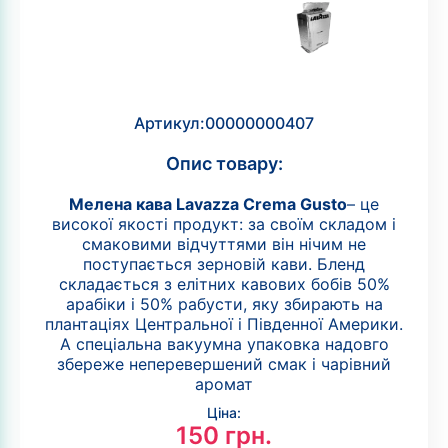
Артикул:
00000000407
Опис товару:
Мелена кава Lavazza Сrema Gusto
– це
високої якості продукт: за своїм складом і
смаковими відчуттями він нічим не
поступається зерновій кави. Бленд
складається з елітних кавових бобів 50%
арабіки і 50% рабусти, яку збирають на
плантаціях Центральної і Південної Америки.
А спеціальна вакуумна упаковка надовго
збереже неперевершений смак і чарівний
аромат
Ціна:
150
грн.