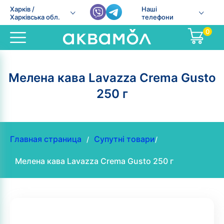
Харків /
Наші
Харківська обл.
телефони
0
Мелена кава Lavazza Сrema Gusto
250 г
Главная страница
Супутні товари
/
/
Мелена кава Lavazza Сrema Gusto 250 г