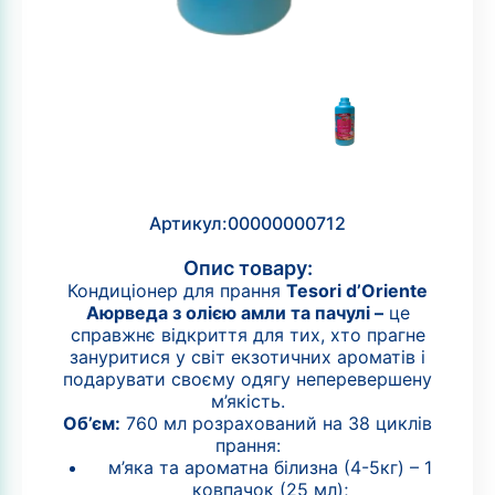
Артикул:
00000000712
Опис товару:
Кондиціонер для прання
Tesori d’Oriente
Аюрведа з олією амли та пачулі –
це
справжнє відкриття для тих, хто прагне
зануритися у світ екзотичних ароматів і
подарувати своєму одягу неперевершену
м’якість.
Об’єм:
760 мл розрахований на 38 циклів
прання:
м’яка та ароматна білизна (4-5кг) – 1
ковпачок (25 мл);