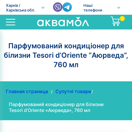
Харків /
Наші
Харківська обл.
телефони
0
Парфумований кондиціонер для
білизни Tesori d’Oriente “Аюрведа”,
760 мл
Главная страница
Супутні товари
/
/
Парфумований кондиціонер для білизни
Tesori d’Oriente «Аюрведа», 760 мл