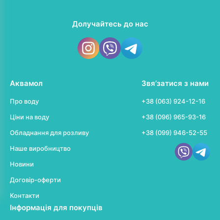
Долучайтесь до нас
Аквамол
Звя’затися з нами
Про воду
+38 (063) 924-12-16
Ціни на воду
+38 (096) 965-93-16
Обладнання для розливу
+38 (099) 946-52-55
Наше виробництво
Новини
Договір-оферти
Контакти
Інформація для покупців