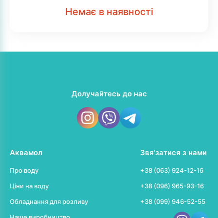
Немає в наявності
Долучайтесь до нас
Аквамол
Звя’затися з нами
Про воду
+38 (063) 924-12-16
Ціни на воду
+38 (096) 965-93-16
Обладнання для розливу
+38 (099) 946-52-55
Наше виробництво