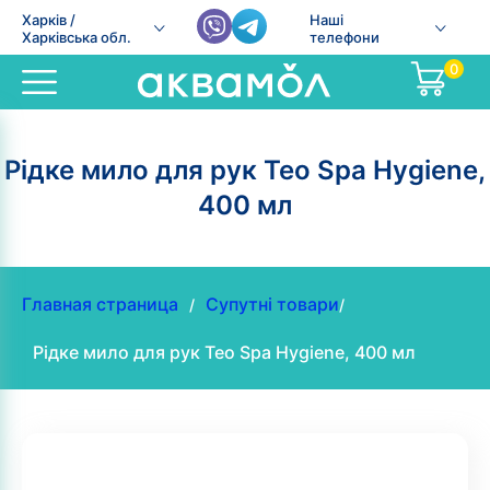
Харків /
Наші
Харківська обл.
телефони
0
Рідке мило для рук Teo Spa Hygiene,
400 мл
Главная страница
Супутні товари
/
/
Рідке мило для рук Teo Spa Hygiene, 400 мл