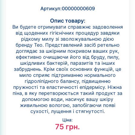
Артикул:
00000000609
Опис товару:
Ви будете отримувати справжнє задоволення
від щоденних гігієнічних процедур завдяки
рідкому милу зі зволожувальною дією
бренду Teo. Представлений засіб ретельно
доглядає за шкірним покривом ваших рук,
ефективно очищаючи його від бруду, пилу,
шкідливих бактерій, паразитів та інших
забруднень. Крім своїх основних функцій, це
мило сприяє підтриманню нормального
гідроліпідного балансу, підвищенню
пружності та еластичності епідермісу. Ніжна
піна, в яку перетворюється такий продукт за
допомогою води, насичує вашу шкіру
живильною вологою, запобігаючи появі
сухості, лущення і стягнутості.
Ціна:
75
грн.