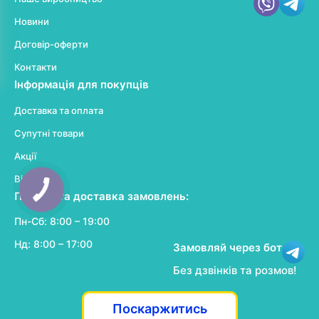
Новини
Договір-оферти
Контакти
Інформація для покупців
Доставка та оплата
Супутні товари
Акції
Відгуки
КНОПКА
Прийом та доставка замовлень:
ЗВ'ЯЗКУ
Пн-Сб: 8:00 – 19:00
Нд: 8:00 – 17:00
Замовляй через бот
Без дзвінків та розмов!
Поскаржитись