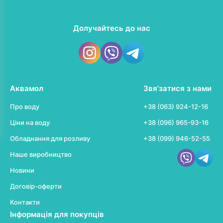
Долучайтесь до нас
Аквамол
Звя’затися з нами
Про воду
+38 (063) 924-12-16
Ціни на воду
+38 (096) 965-93-16
Обладнання для розливу
+38 (099) 946-52-55
Наше виробництво
Новини
Договір-оферти
Контакти
Інформація для покупців