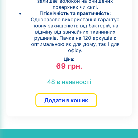
залишає волокон на очищених
поверхнях чи склі.
Гігієнічність та практичність:
Одноразове використання гарантує
повну захищеність від бактерій, на
відміну від звичайних тканинних
рушників. Пачка на 120 аркушів є
оптимальною як для дому, так і для
офісу.
Ціна:
69
грн.
48 в наявності
Додати в кошик