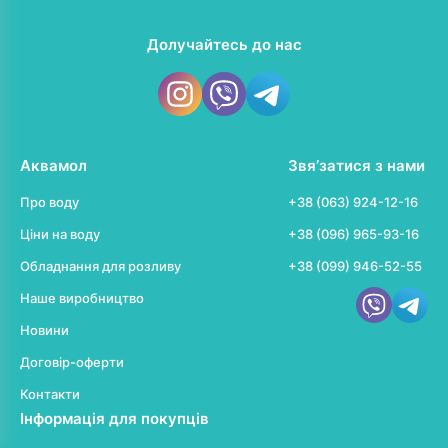
Долучайтесь до нас
Аквамол
Звя’затися з нами
Про воду
+38 (063) 924-12-16
Ціни на воду
+38 (096) 965-93-16
Обладнання для розливу
+38 (099) 946-52-55
Наше виробництво
Новини
Договір-оферти
Контакти
Інформація для покупців