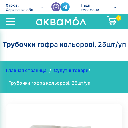
Харків /
Наші
Харківська обл.
телефони
0
Трубочки гофра кольорові, 25шт/уп
Главная страница
Супутні товари
/
/
Трубочки гофра кольорові, 25шт/уп