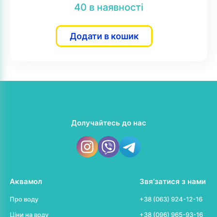
40 в наявності
Додати в кошик
Долучайтесь до нас
Аквамол
Звя’затися з нами
Про воду
+38 (063) 924-12-16
Ціни на воду
+38 (096) 965-93-16