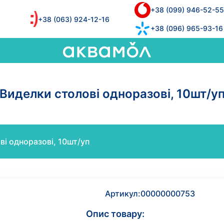
+38 (099) 946-52-55
+38 (063) 924-12-16
+38 (096) 965-93-16
Виделки столові одноразові, 10шт/у
ві одноразові, 10шт/уп
Артикул:
00000000753
Опис товару: