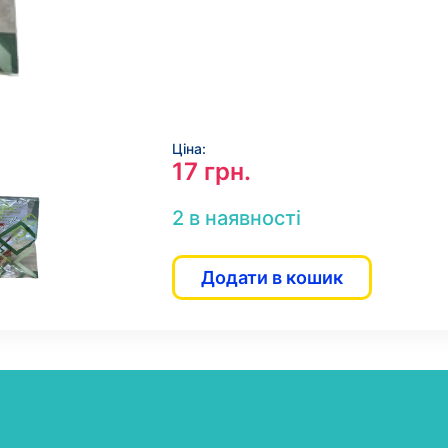
Ціна:
17
грн.
2 в наявності
Додати в кошик