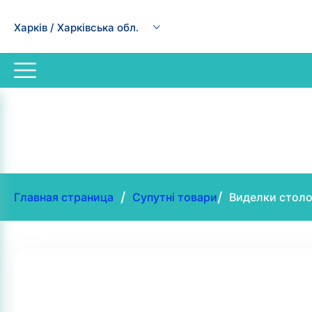
Харків / Харківська обл.
/
/
Главная страница
Супутні товари
Виделки столо