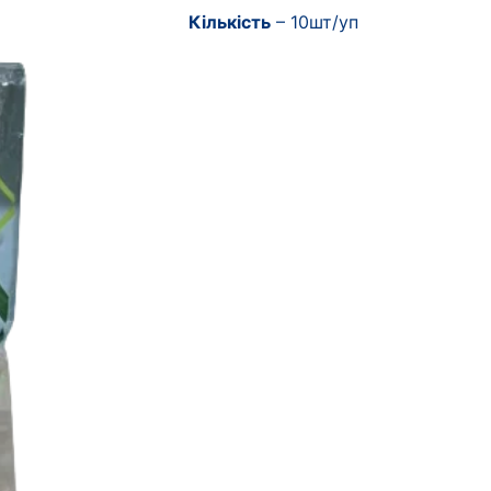
Кількість
– 10шт/уп