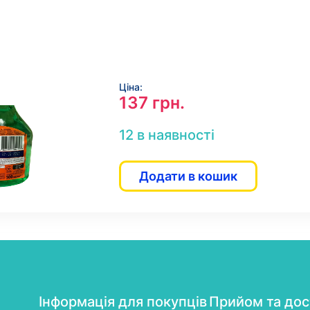
Ціна:
137
грн.
12 в наявності
Додати в кошик
Інформація для покупців
Прийом та дос