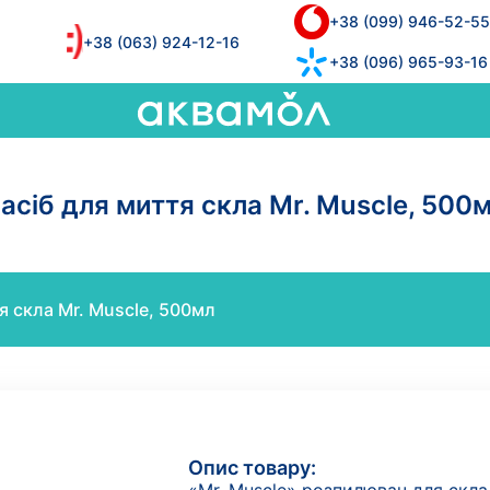
+38 (099) 946-52-55
+38 (063) 924-12-16
+38 (096) 965-93-16
асіб для миття cкла Mr. Muscle, 500
я cкла Mr. Muscle, 500мл
Опис товару: