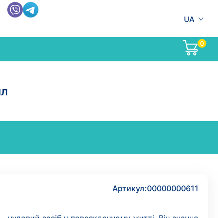
UA
0
мл
Артикул:
00000000611