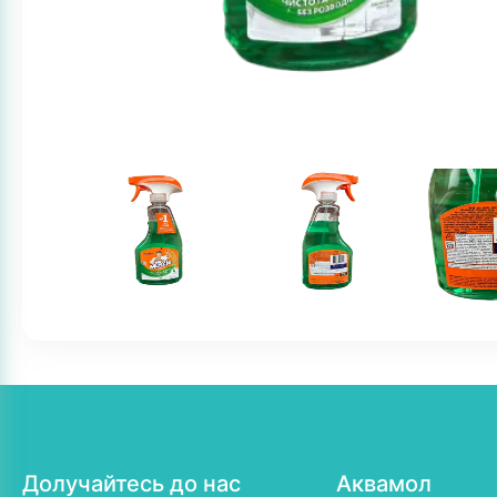
Долучайтесь до нас
Аквамол