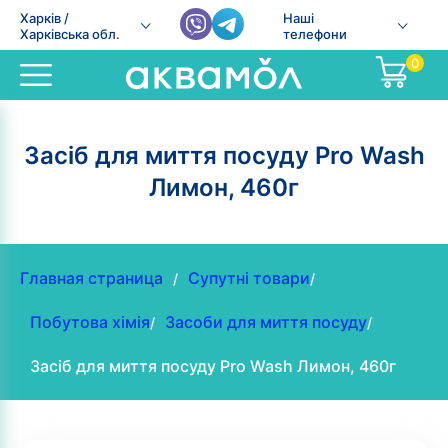
Харків /
Наші
Харківська обл.
телефони
0
Засіб для миття посуду Pro Wash
Лимон, 460г
Главная страница
Супутні товари
/
/
Побутова хімія
Засоби для миття посуду
/
/
Засіб для миття посуду Pro Wash Лимон, 460г