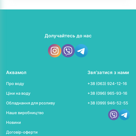
Долучайтесь до нас
Аквамол
Звя’затися з нами
Про воду
+38 (063) 924-12-16
Ціни на воду
+38 (096) 965-93-16
Обладнання для розливу
+38 (099) 946-52-55
Наше виробництво
Новини
Договір-оферти