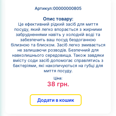
Артикул:
00000000805
Опис товару:
Це ефективний рідкий засіб для миття
посуду, який легко впорається з жирними
забрудненнями навіть у холодній воді та
забезпечить ваш посуд бездоганною
білизною та блиском. Засіб легко змивається
не залишаючи розводів. Безпечний для
навколишнього середовища. Також завдяки
вмісту соди засіб допомогає справлятись з
бактеріями, які накопичуються на губці для
миття посуду.
Ціна:
38
грн.
Додати в кошик