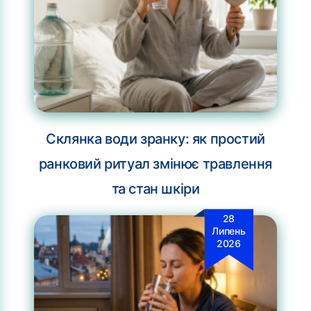
Склянка води зранку: як простий
ранковий ритуал змінює травлення
та стан шкіри
28
Липень
2026