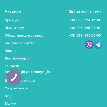
Аквамол
Звя’затися з нами
Про воду
+38 (063) 924-12-16
Ціни на воду
+38 (096) 965-93-16
Обладнання для розливу
+38 (099) 946-52-55
Наше виробництво
Новини
Договір-оферти
Контакти
Інформація для покупців
Доставка та оплата
Супутні товари
Акції
Відгуки