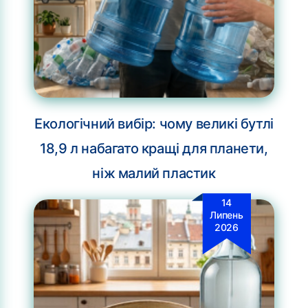
Екологічний вибір: чому великі бутлі
18,9 л набагато кращі для планети,
ніж малий пластик
14
Липень
2026