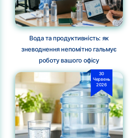
Вода та продуктивність: як
зневоднення непомітно гальмує
роботу вашого офісу
30
Червень
2026