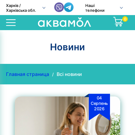
Харків /
Наші
Харківська обл.
телефони
0
Новини
Главная страница
Всі новини
/
04
Серпень
2026