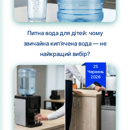
Питна вода для дітей: чому
звичайна кип’ячена вода — не
найкращий вибір?
25
Червень
2026