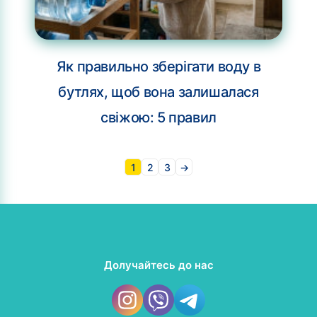
Як правильно зберігати воду в
бутлях, щоб вона залишалася
свіжою: 5 правил
1
2
3
→
Долучайтесь до нас